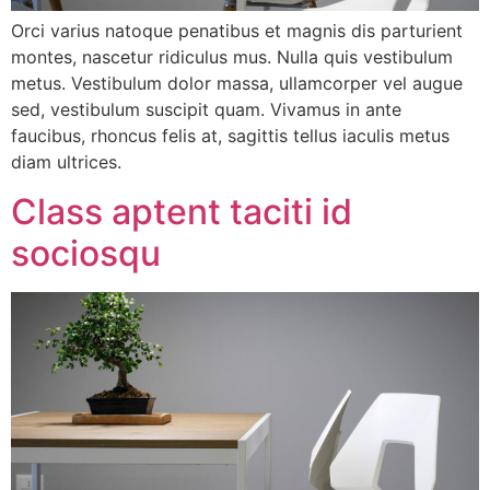
Orci varius natoque penatibus et magnis dis parturient
montes, nascetur ridiculus mus. Nulla quis vestibulum
metus. Vestibulum dolor massa, ullamcorper vel augue
sed, vestibulum suscipit quam. Vivamus in ante
faucibus, rhoncus felis at, sagittis tellus iaculis metus
diam ultrices.
Class aptent taciti id
sociosqu