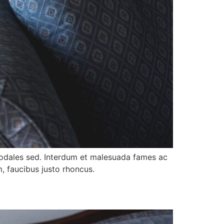
 sodales sed. Interdum et malesuada fames ac
m, faucibus justo rhoncus.