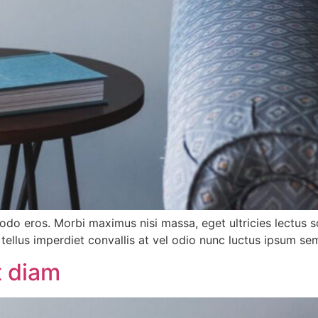
modo eros. Morbi maximus nisi massa, eget ultricies lectus
 tellus imperdiet convallis at vel odio nunc luctus ipsum se
t diam