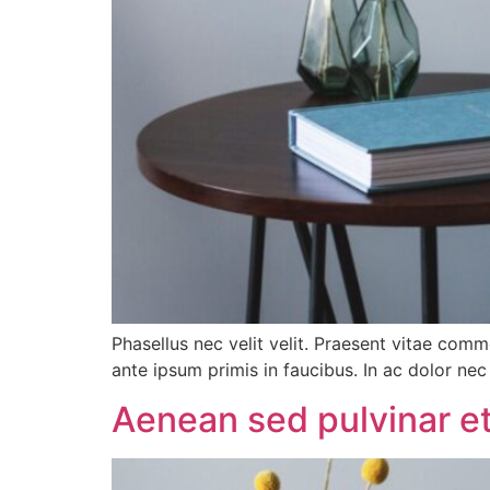
Phasellus nec velit velit. Praesent vitae com
ante ipsum primis in faucibus. In ac dolor nec
Aenean sed pulvinar e